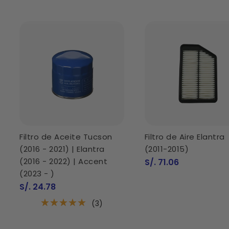
Filtro de Aceite Tucson
Filtro de Aire Elantra
(2016 - 2021) | Elantra
(2011-2015)
(2016 - 2022) | Accent
Precio
S/. 71.06
de
(2023 - )
venta
Precio
S/. 24.78
de
venta
(3)