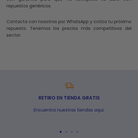
repuestos genéricos.
Contacta con nosotros por WhatsApp y cotiza tu próximo
repuesto. Tenemos los precios más competitivos del
sector.
RETIRO EN TIENDA GRATIS
Encuentra nuestras tiendas aqui.
Ir
Ir
Ir
Ir