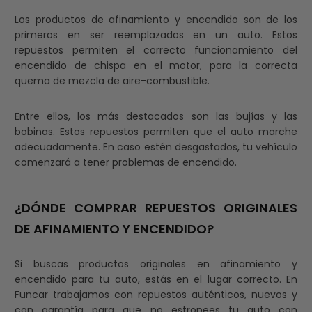
Los productos de afinamiento y encendido son de los
primeros en ser reemplazados en un auto. Estos
repuestos permiten el correcto funcionamiento del
encendido de chispa en el motor, para la correcta
quema de mezcla de aire-combustible.
Entre ellos, los más destacados son las bujías y las
bobinas. Estos repuestos permiten que el auto marche
adecuadamente. En caso estén desgastados, tu vehículo
comenzará a tener problemas de encendido.
¿DÓNDE COMPRAR REPUESTOS ORIGINALES
DE AFINAMIENTO Y ENCENDIDO?
Si buscas productos originales en afinamiento y
encendido para tu auto, estás en el lugar correcto. En
Funcar trabajamos con repuestos auténticos, nuevos y
con garantía para que no estropees tu auto con