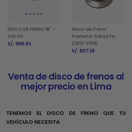
DISCO DE FRENO 18" -
Disco de Freno
VOLVO
Posterior Santa Fe
Precio
(2013-2018)
S/. 966.93
de
Precio
S/. 807.18
venta
de
venta
Venta de disco de frenos al
mejor precio en Lima
TENEMOS EL DISCO DE FRENO QUE TU
VEHÍCULO NECESITA