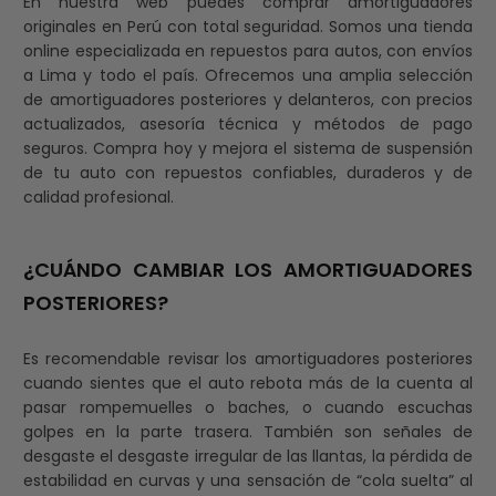
En nuestra web puedes comprar amortiguadores
originales en Perú con total seguridad. Somos una tienda
online especializada en repuestos para autos, con envíos
a Lima y todo el país. Ofrecemos una amplia selección
de amortiguadores posteriores y delanteros, con precios
actualizados, asesoría técnica y métodos de pago
seguros. Compra hoy y mejora el sistema de suspensión
de tu auto con repuestos confiables, duraderos y de
calidad profesional.
¿CUÁNDO CAMBIAR LOS AMORTIGUADORES
POSTERIORES?
Es recomendable revisar los amortiguadores posteriores
cuando sientes que el auto rebota más de la cuenta al
pasar rompemuelles o baches, o cuando escuchas
golpes en la parte trasera. También son señales de
desgaste el desgaste irregular de las llantas, la pérdida de
estabilidad en curvas y una sensación de “cola suelta” al