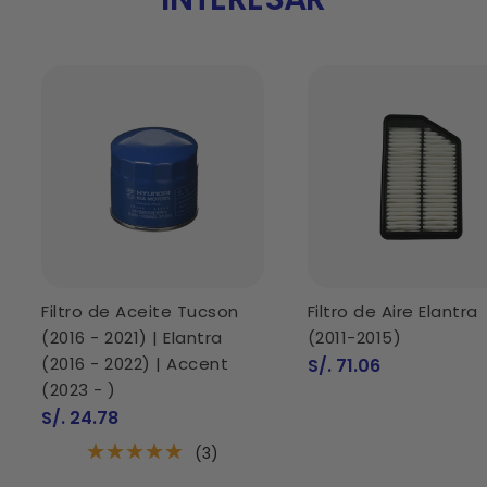
Filtro de Aceite Tucson
Filtro de Aire Elantra
(2016 - 2021) | Elantra
(2011-2015)
(2016 - 2022) | Accent
Precio
S/. 71.06
de
(2023 - )
venta
Precio
S/. 24.78
de
venta
(3)