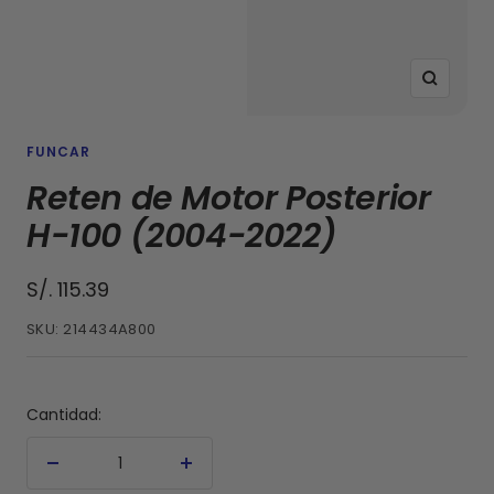
Zoom
FUNCAR
Reten de Motor Posterior
H-100 (2004-2022)
Precio
S/. 115.39
de
SKU:
214434A800
venta
Cantidad:
Decrecer
Aumentar