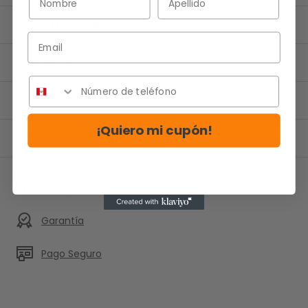
ESPECIFICACIONES
Email
FUNCAR TIP
¿SABIAS QUE?
¡Quiero mi cupón!
RESEÑAS (0)
Envío y Devolución
Garantía
Pago Seguro