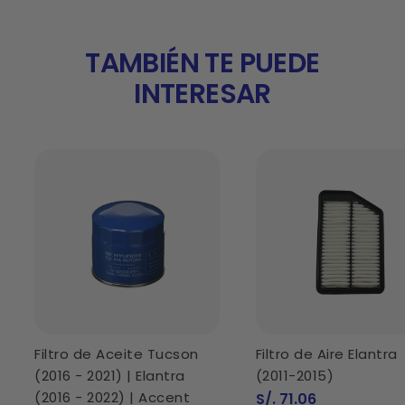
TAMBIÉN TE PUEDE
INTERESAR
Filtro de Aceite Tucson
Filtro de Aire Elantra
(2016 - 2021) | Elantra
(2011-2015)
(2016 - 2022) | Accent
Precio
S/. 71.06