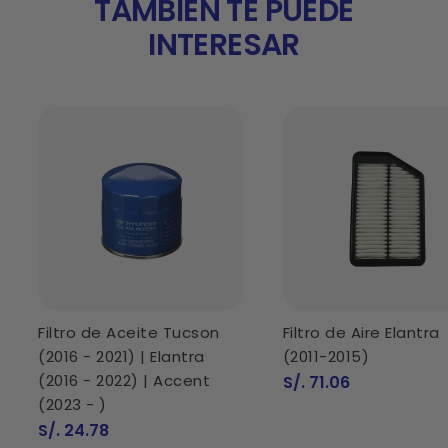
TAMBIÉN TE PUEDE
INTERESAR
Filtro de Aceite Tucson
Filtro de Aire Elantra
(2016 - 2021) | Elantra
(2011-2015)
(2016 - 2022) | Accent
Precio
S/. 71.06
de
(2023 - )
venta
Precio
S/. 24.78
de