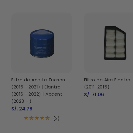
Filtro de Aceite Tucson
Filtro de Aire Elantra
(2016 - 2021) | Elantra
(2011-2015)
(2016 - 2022) | Accent
Precio
S/. 71.06
de
(2023 - )
venta
Precio
S/. 24.78
de
venta
(3)