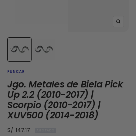
Zoom
FUNCAR
Jgo. Metales de Biela Pick
Up 2.2 (2010-2017) |
Scorpio (2010-2017) |
XUV500 (2014-2018)
Precio
S/. 147.17
AGOTADO