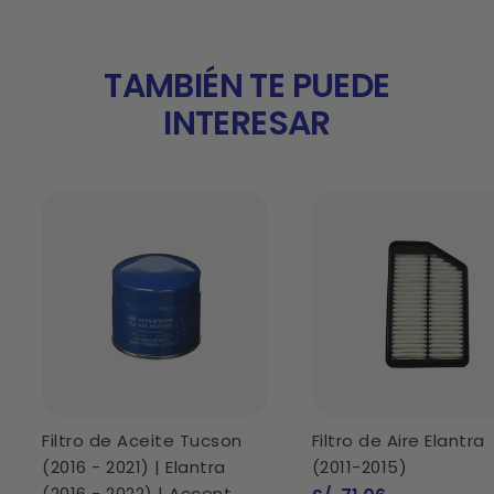
TAMBIÉN TE PUEDE
INTERESAR
Filtro de Aceite Tucson
Filtro de Aire Elantra
(2016 - 2021) | Elantra
(2011-2015)
(2016 - 2022) | Accent