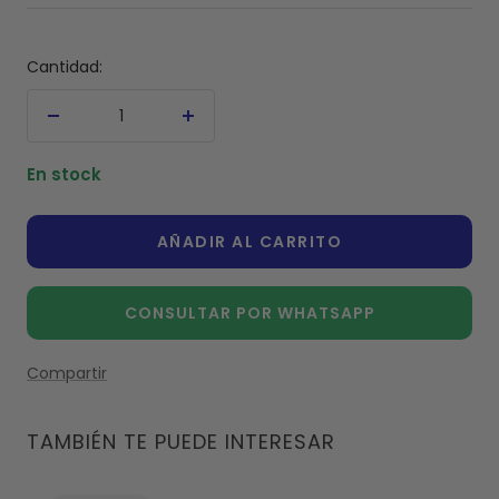
venta
Cantidad:
Decrecer
Aumentar
cantidad
cantidad
En stock
AÑADIR AL CARRITO
CONSULTAR POR WHATSAPP
Compartir
TAMBIÉN TE PUEDE INTERESAR