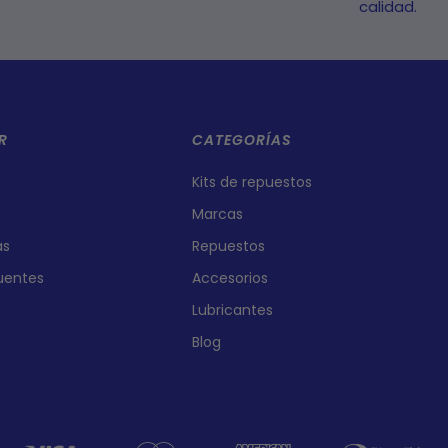
calidad.
R
CATEGORÍAS
Kits de repuestos
Marcas
as
Repuestos
uentes
Accesorios
Lubricantes
Blog