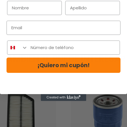
Email
TAMBIÉN TE PUEDE INTERESAR
¡Quiero mi cupón!