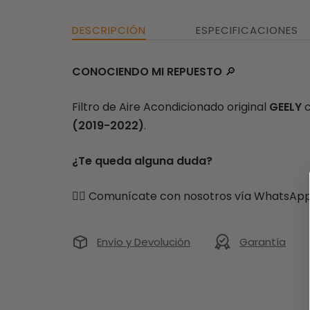
DESCRIPCIÓN
ESPECIFICACIONES
CONOCIENDO MI REPUESTO
🔎
Filtro de Aire Acondicionado original
GEELY
c
(2019-2022)
.
¿Te queda alguna duda?
👉🏻 Comunícate con nosotros vía WhatsApp
Envío y Devolución
Garantía