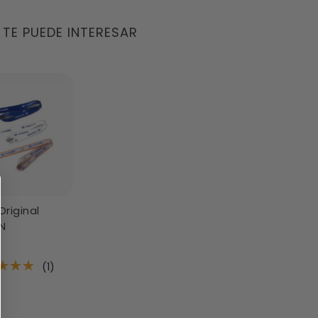
 TE PUEDE INTERESAR
ÑAS (0)
Original
N
(1)